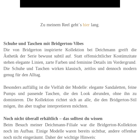
Zu meinem Reel geht´s
hier
lang.
Schuhe und Taschen mit Bridgerton-Vibes
Die von Bridgerton inspirierte Kollektion bei Deichmann greift die
Ästhetik der Serie bewusst subtil auf. Statt offensichtlicher Kostümzitate
stehen elegante Linien, zarte Farben und feminine Details im Vordergrund.
Die Schuhe und Taschen wirken klassisch, zeitlos und dennoch modern
genug für den Alltag.
Besonders auffällig ist die Vielfalt der Modelle: elegante Sandaletten, feine
Pumps und passende Taschen, die den Look abrunden, ohne ihn zu
dominieren. Die Kollektion richtet sich an alle, die den Bridgerton-Stil
mögen, ihn aber tragbar interpretieren möchten.
Noch nicht überall erhältlich – das solltest du wissen
Beim Besuch meiner Deichmann-Filiale war die Bridgerton-Kollektion
noch im Aufbau. Einige Modelle waren bereits sichtbar, andere offenbar
noch nicht eingeräumt. Daher der wichtige Hinweis: