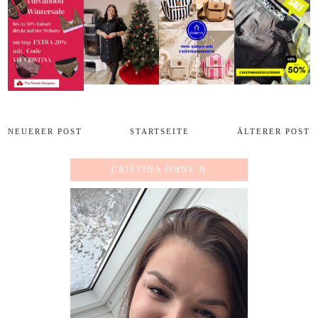
NEUERER POST
STARTSEITE
ÄLTERER POST
CRISTINA OHNE H