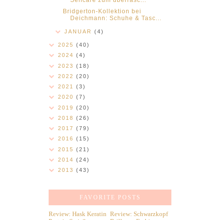
Selfcare zum überrasc...
Bridgerton-Kollektion bei
Deichmann: Schuhe & Tasc...
JANUAR
(4)
2025
(40)
2024
(4)
2023
(18)
2022
(20)
2021
(3)
2020
(7)
2019
(20)
2018
(26)
2017
(79)
2016
(15)
2015
(21)
2014
(24)
2013
(43)
FAVORITE POSTS
Review: Hask Keratin
Review: Schwarzkopf