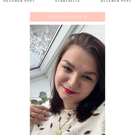
NEUERER POST
STARTSEITE
ÄLTERER POST
CRISTINA OHNE H