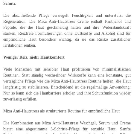
Schutz
Die abschließende Pflege versiegelt Feuchtigkeit und unterstützt die
Regeneration. Die Mixa Anti-Hautstress Creme enthält Panthenol und
Peptide, die die Haut geschmeidig halten und ihre Widerstandskraft
stärken. Reizfreie Formulierungen ohne Duftstoffe und Alkohol sind für
empfindliche Haut besonders wichtig, da sie das Risiko zusätzlicher
Irritationen senken.
Weniger Reiz, mehr Hautkomfort
Viele Menschen mit sensibler Haut profitieren von minimalistischen
Routinen. Statt ständig wechselnder Wirkstoffe kann eine konstante, gut
verträgliche Pflege wie die Mixa Anti-Hautstress Routine helfen, die Haut
langfristig zu stabilisieren. Entscheidend ist die regelmäßige Anwendung:
Nur so kann sich die Hautbarriere erholen und ihre Schutzfunktion wieder
zuverlässig erfüllen.
Mixa Anti-Hautstress als strukturierte Routine für empfindliche Haut
Die Kombination aus Mixa Anti-Hautstress Waschgel, Serum und Creme
bietet eine abgestimmte 3-Schritte-Pflege für sensible Haut. Sanfte