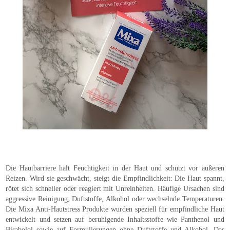
Die Hautbarriere hält Feuchtigkeit in der Haut und schützt vor äußeren
Reizen. Wird sie geschwächt, steigt die Empfindlichkeit: Die Haut spannt,
rötet sich schneller oder reagiert mit Unreinheiten. Häufige Ursachen sind
aggressive Reinigung, Duftstoffe, Alkohol oder wechselnde Temperaturen.
Die Mixa Anti-Hautstress Produkte wurden speziell für empfindliche Haut
entwickelt und setzen auf beruhigende Inhaltsstoffe wie Panthenol und
Bisabolol sowie auf Formulierungen ohne Duftstoffe und Alkohol. Das