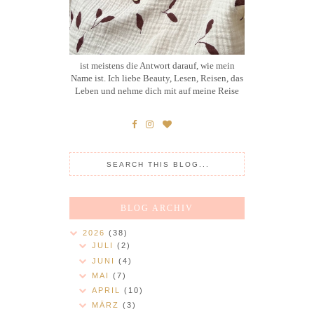
ist meistens die Antwort darauf, wie mein
Name ist. Ich liebe Beauty, Lesen, Reisen, das
Leben und nehme dich mit auf meine Reise
BLOG ARCHIV
2026
(38)
JULI
(2)
JUNI
(4)
MAI
(7)
APRIL
(10)
MÄRZ
(3)