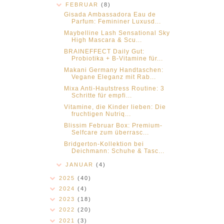
FEBRUAR
(8)
Gisada Ambassadora Eau de
Parfum: Femininer Luxusd...
Maybelline Lash Sensational Sky
High Mascara & Scu...
BRAINEFFECT Daily Gut:
Probiotika + B-Vitamine für...
Makani Germany Handtaschen:
Vegane Eleganz mit Rab...
Mixa Anti-Hautstress Routine: 3
Schritte für empfi...
Vitamine, die Kinder lieben: Die
fruchtigen Nutriq...
Blissim Februar Box: Premium-
Selfcare zum überrasc...
Bridgerton-Kollektion bei
Deichmann: Schuhe & Tasc...
JANUAR
(4)
2025
(40)
2024
(4)
2023
(18)
2022
(20)
2021
(3)