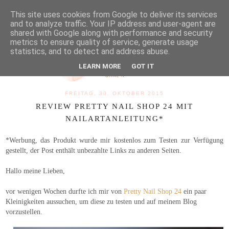
MENU
This site uses cookies from Google to deliver its services
and to analyze traffic. Your IP address and user-agent are
shared with Google along with performance and security
metrics to ensure quality of service, generate usage
statistics, and to detect and address abuse.
LEARN MORE
GOT IT
FREITAG, 30. OKTOBER 2015
REVIEW PRETTY NAIL SHOP 24 MIT
NAILARTANLEITUNG*
*Werbung, das Produkt wurde mir kostenlos zum Testen zur Verfügung
gestellt, der Post enthält unbezahlte Links zu anderen Seiten.
Hallo meine Lieben,
vor wenigen Wochen durfte ich mir von
Pretty Nail Shop 24
ein paar
Kleinigkeiten aussuchen, um diese zu testen und auf meinem Blog
vorzustellen.