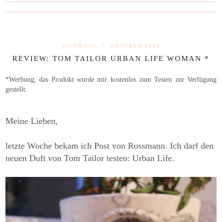
MITTWOCH, 7. OKTOBER 2015
REVIEW: TOM TAILOR URBAN LIFE WOMAN *
*Werbung, das Produkt wurde mir kostenlos zum Testen zur Verfügung
gestellt.
Meine Lieben,
letzte Woche bekam ich Post von Rossmann. Ich darf den
neuen Duft v
on Tom Tailor t
esten: Urban Life.