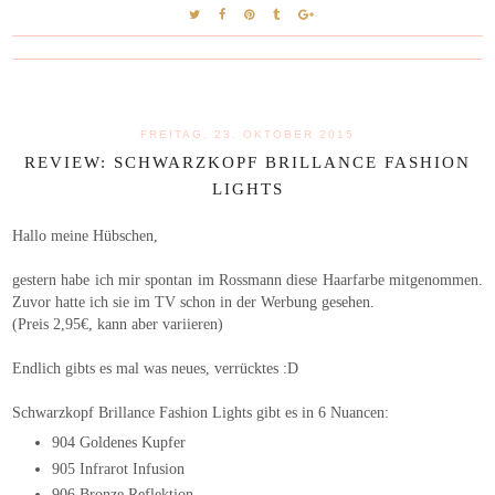
FREITAG, 23. OKTOBER 2015
REVIEW: SCHWARZKOPF BRILLANCE FASHION
LIGHTS
Hallo meine Hübschen,
gestern habe ich mir spontan im Rossmann diese Haarfarbe mitgenommen.
Zuvor hatte ich sie im TV schon in der Werbung gesehen.
(Preis 2,95€, kann aber variieren)
Endlich gibts es mal was neues, verrücktes :D
Schwarzkopf Brillance Fashion Lights gibt es in 6 Nuancen:
904 Goldenes Kupfer
905 Infrarot Infusion
906 Bronze Reflektion