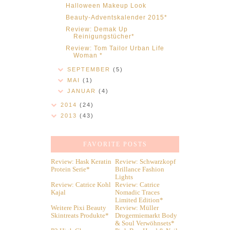
Halloween Makeup Look
Beauty-Adventskalender 2015*
Review: Demak Up
Reinigungstücher*
Review: Tom Tailor Urban Life
Woman *
SEPTEMBER
(5)
MAI
(1)
JANUAR
(4)
2014
(24)
2013
(43)
FAVORITE POSTS
Review: Hask Keratin
Review: Schwarzkopf
Protein Serie*
Brillance Fashion
Lights
Review: Catrice Kohl
Review: Catrice
Kajal
Nomadic Traces
Limited Edition*
Weitere Pixi Beauty
Review: Müller
Skintreats Produkte*
Drogermiemarkt Body
& Soul Verwöhnsets*