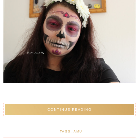
CONTINUE READING
TAGS:
AMU