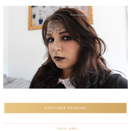
CONTINUE READING
TAGS:
AMU