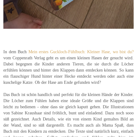
In dem Buch
Mein erstes Guckloch-Fühlbuch: Kleiner Hase, wo bist du?
vom Coppenrath Verlag geht es um einen kleinen Hasen der gesucht wird.
Dabei begegnen die Kinder anderen Tieren, die sie durch die Löcher
erfühlen können und hinter den Klappen dann entdecken können. So kann
ein flauschiger Hund hinter einer Hecke entdeckt werden oder auch eine
kuschelige Katze. Ob der Hase am Ende gefunden wird?
Das Buch ist schön handlich und perfekt für die kleinen Hände der Kinder.
Die Löcher zum Fühlen haben eine ideale Größe und die Klappen sind
leicht zu bedienen - ohne dass sie gleich kaputt gehen. Die Illustrationen
von Sabine Kraushaar sind fröhlich, bunt und einladend. Dazu noch sooo
süß gezeichnet. Auch Details, wie ein von einem Kind gemaltes Bild an
der Wand, sind so süß dargestellt. Es macht auch als Mama Spaß, dass
Buch mit den Kindern zu entdecken. Die Texte sind natürlich kurz, einfach