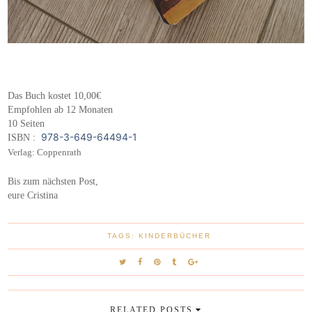
Das Buch kostet 10,00€
Empfohlen ab 12 Monaten
10 Seiten
978-3-649-64494-1
ISBN : ‎
Verlag: Coppenrath
Bis zum nächsten Post,
eure Cristina
TAGS:
KINDERBÜCHER
RELATED POSTS