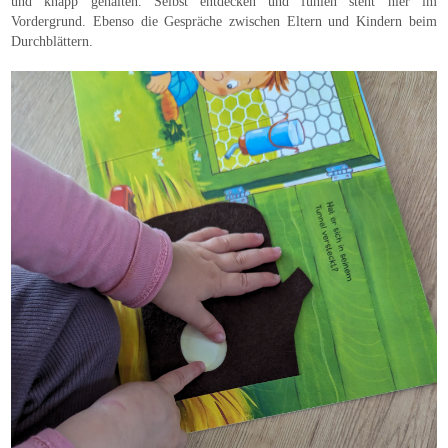
und knapp gehalten. Selbst entdecken und fühlen steht hier im
Vordergrund. Ebenso die Gespräche zwischen Eltern und Kindern beim
Durchblättern.