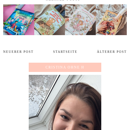
NEUERER POST
STARTSEITE
ÄLTERER POST
CRISTINA OHNE H