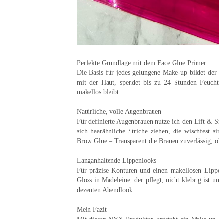
Perfekte Grundlage mit dem Face Glue Primer
Die Basis für jedes gelungene Make-up bildet der
mit der Haut, spendet bis zu 24 Stunden Feuch
makellos
bleibt.
Natürliche, volle Augenbrauen
Für definierte Augenbrauen nutze ich den
Lift & S
sich haarähnliche Striche ziehen, die wischfest s
Brow Glue – Transparent
die Brauen zuverlässig, o
Langanhaltende Lippenlooks
Für präzise Konturen und einen makellosen Lip
Gloss in Madeleine
, der pflegt, nicht klebrig ist 
dezenten Abendlook.
Mein Fazit