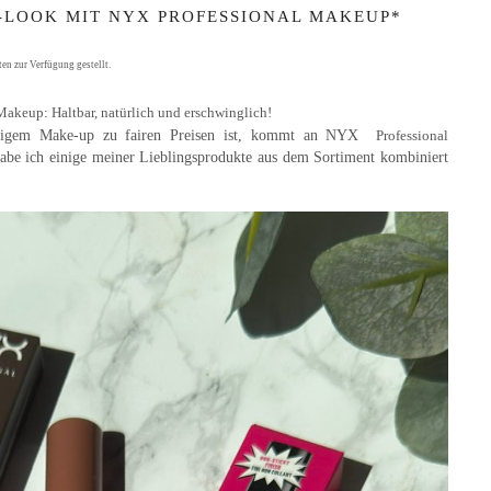
-LOOK MIT NYX PROFESSIONAL MAKEUP*
n zur Verfügung gestellt.
akeup: Haltbar, natürlich und erschwinglich!
bigem Make-up
zu fairen Preisen ist, kommt an
NYX
Professional
abe ich einige meiner Lieblingsprodukte aus dem Sortiment kombiniert