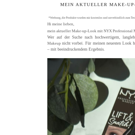
MEIN AKTUELLER MAKE-UP
*Werbung, die Produkte wurden mir kostenlos und unverbindlich zum Teste
Hi meine lieben,
mein aktueller Make-up-Look mit NYX Professional M
Wer auf der Suche nach
hochwertigem, langle
nicht vorbei. Für meinen neuesten Look h
Makeup
– mit beeindruckendem Ergebnis.