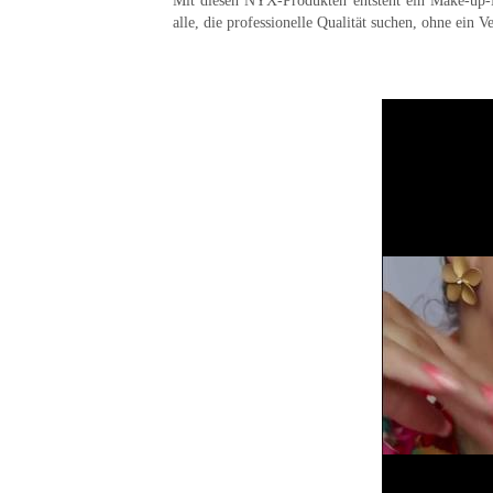
Mit diesen NYX-Produkten entsteht ein Make-up
alle, die professionelle Qualität suchen, ohne ein