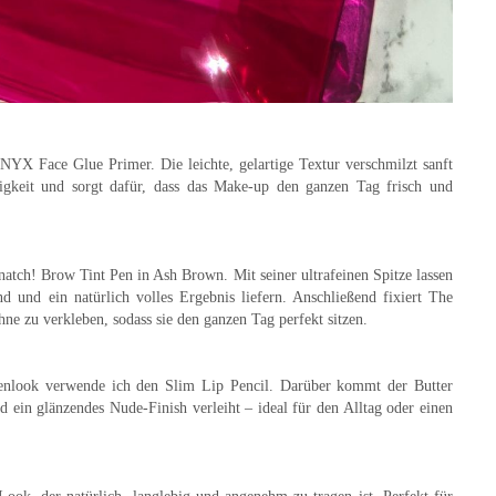
NYX Face Glue Primer
. Die leichte, gelartige Textur verschmilzt sanft
tigkeit und sorgt dafür, dass das Make-up den ganzen Tag
frisch und
natch! Brow Tint Pen in Ash Brown
. Mit seiner ultrafeinen Spitze lassen
ind und ein natürlich volles Ergebnis liefern. Anschließend fixiert
The
hne zu verkleben, sodass sie den ganzen Tag perfekt sitzen.
penlook verwende ich den
Slim Lip Pencil
. Darüber kommt der
Butter
und ein glänzendes Nude-Finish verleiht – ideal für den Alltag oder einen