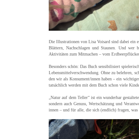
Die Illustrationen von Lisa Voisard sind dabei ein 
Blättern, Nachschlagen und Staunen. Und wer b
Aktivitäten zum Mitmachen – vom Erdbeerpflücke
Besonders schön: Das Buch sensibilisiert spieleris
Lebensmittelverschwendung. Ohne zu belehren, scha
den wir als Konsument/innen haben – ein wichtiges
tatsächlich werden mit dem Buch schon viele Kinde
„Natur auf dem Teller“
ist ein wunderbar gestaltet
sondern auch Genuss, Wertschätzung und Verantwo
innen – und für alle, die sich (endlich) fragen, wa