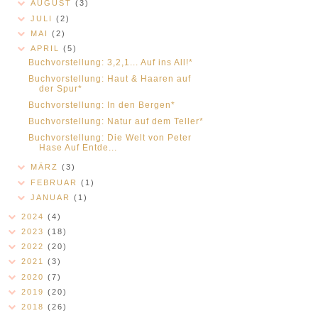
AUGUST
(3)
JULI
(2)
MAI
(2)
APRIL
(5)
Buchvorstellung: 3,2,1... Auf ins All!*
Buchvorstellung: Haut & Haaren auf
der Spur*
Buchvorstellung: In den Bergen*
Buchvorstellung: Natur auf dem Teller*
Buchvorstellung: Die Welt von Peter
Hase Auf Entde...
MÄRZ
(3)
FEBRUAR
(1)
JANUAR
(1)
2024
(4)
2023
(18)
2022
(20)
2021
(3)
2020
(7)
2019
(20)
2018
(26)