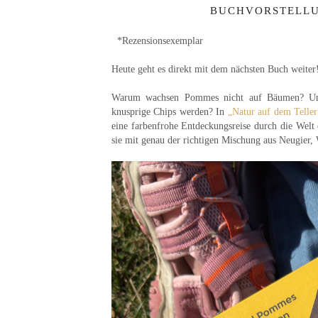
BUCHVORSTELLU
*Rezensionsexemplar
Heute geht es direkt mit dem nächsten Buch weiter
Warum wachsen Pommes nicht auf Bäumen? Und w
knusprige Chips werden? In
„Natur auf dem Teller
eine farbenfrohe Entdeckungsreise durch die Welt 
sie mit genau der richtigen Mischung aus Neugier, 