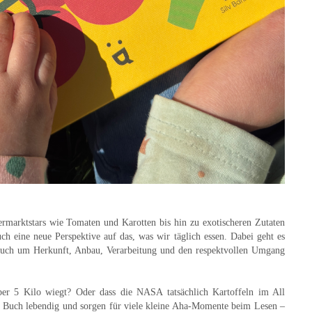
rmarktstars wie Tomaten und Karotten bis hin zu exotischeren Zutaten
h eine neue Perspektive auf das, was wir täglich essen. Dabei geht es
uch um Herkunft, Anbau, Verarbeitung und den respektvollen Umgang
über 5 Kilo wiegt? Oder dass die NASA tatsächlich Kartoffeln im All
s Buch lebendig und sorgen für viele kleine Aha-Momente beim Lesen –