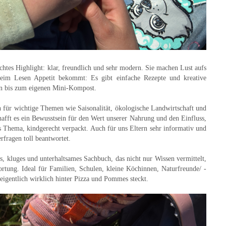
echtes Highlight: klar, freundlich und sehr modern. Sie machen Lust aufs
eim Lesen Appetit bekommt: Es gibt einfache Rezepte und kreative
n bis zum eigenen Mini-Kompost.
ch für wichtige Themen wie Saisonalität, ökologische Landwirtschaft und
fft es ein Bewusstsein für den Wert unserer Nahrung und den Einfluss,
 Thema, kindgerecht verpackt. Auch für uns Eltern sehr informativ und
rfragen toll beantwortet.
es, kluges und unterhaltsames Sachbuch, das nicht nur Wissen vermittelt,
rtung. Ideal für Familien, Schulen, kleine Köch
innen, Naturfreunde/ -
s eigentlich wirklich hinter Pizza und Pommes steckt.