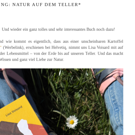
NG: NATUR AUF DEM TELLER*
! Und wieder ein ganz tolles und sehr interessantes Buch noch dazu!
ie kommt es eigentlich, dass aus einer unscheinbaren Kartoffel
“
(Werbelink), erschienen bei Helvetiq,
nimmt uns Lisa Voisard mit auf
der Lebensmittel – von der Erde bis auf unseren Teller. Und das macht
Wissen und ganz viel Liebe zur Natur.