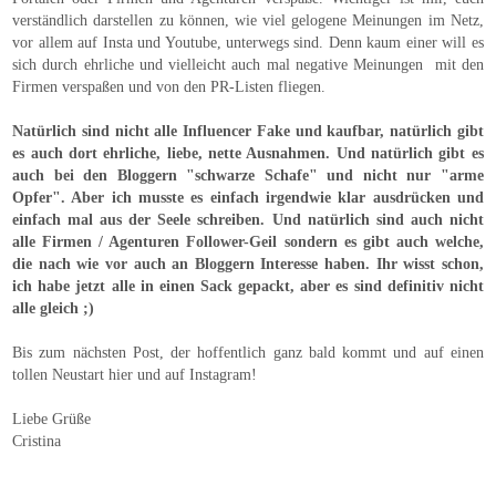
verständlich darstellen zu können, wie viel gelogene
Meinungen
im Netz,
vor allem
auf Insta und Youtube, unterwegs sind. Denn kaum einer will es
sich durch ehrliche und
vielleicht
auch mal negative Meinungen mit den
Firmen verspaßen und von den PR-Listen fliegen.
Natürlich sind nicht alle Influencer Fake und kaufbar, natürlich gibt
es auch dort ehrliche, liebe, nette Ausnahmen. Und natürlich gibt es
auch bei den Bloggern "schwarze Schafe" und nicht nur "arme
Opfer". Aber ich musste es einfach irgendwie klar ausdrücken und
einfach mal aus der Seele schreiben. Und natürlich sind auch nicht
alle Firmen / Agenturen Follower-Geil sondern es gibt auch welche,
die nach
wie vor
auch an Bloggern
Interesse
haben. Ihr wisst schon,
ich habe jetzt alle in einen Sack gepackt, aber es sind
definitiv
nicht
alle gleich ;)
Bis zum nächsten Post, der hoffentlich ganz bald kommt und auf einen
tollen Neustart hier und auf Instagram!
Liebe Grüße
Cristina