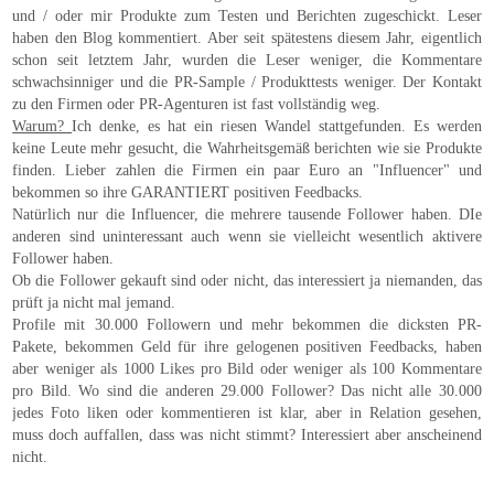
und / oder mir Produkte zum Testen und Berichten zugeschickt. Leser
haben den Blog kommentiert. Aber seit spätestens diesem Jahr, eigentlich
schon seit letztem Jahr, wurden die Leser weniger, die Kommentare
schwachsinniger und die PR-Sample / Produkttests weniger. Der Kontakt
zu den Firmen oder PR-Agenturen ist fast vollständig weg.
Warum?
Ich denke, es hat ein riesen Wandel stattgefunden. Es werden
keine Leute mehr gesucht, die Wahrheitsgemäß berichten wie sie Produkte
finden. Lieber zahlen die Firmen ein paar Euro an "Influencer" und
bekommen so ihre GARANTIERT positiven Feedbacks.
Natürlich nur die Influencer, die mehrere tausende Follower haben. DIe
anderen sind uninteressant auch wenn sie vielleicht wesentlich aktivere
Follower haben.
Ob die Follower gekauft sind oder nicht, das interessiert ja niemanden, das
prüft ja nicht mal jemand.
Profile mit 30.000 Followern und mehr bekommen die dicksten PR-
Pakete, bekommen Geld für ihre gelogenen positiven Feedbacks, haben
aber weniger als 1000 Likes pro Bild oder weniger als 100 Kommentare
pro Bild. Wo sind die anderen 29.000 Follower? Das nicht alle 30.000
jedes Foto liken oder kommentieren ist klar, aber in Relation gesehen,
muss doch auffallen, dass was nicht stimmt? Interessiert aber anscheinend
nicht.