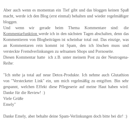
Aber auch wenn es momentan ein Tief gibt und das bloggen keinen Spaß
macht, werde ich den Blog (erst einmal) behalten und wieder regelmäßiger
bloggen.
Und wenn wir gerade beim Thema Kommentare sind: die
Kommentarfunktion
werde ich in den nächsten Tagen abschalten, denn das
Kommentieren von Blogbeiträgen ist scheinbar total out. Das einzige, was
an Kommentaren rein kommt ist Spam, den ich löschen muss und
versteckte Fremdverlinkungen zu seltsamen Shops und Pornoseite.
Diesen Kommentar hatte ich z.B. unter meinem Post zu der Neutrogena-
Reihe:
"Ich stehe ja total auf neue Detox-Produkte. Ich nehme auch Glutathion
von "Verstecketer Link"
ein, um mich regelmäßig zu entgiften. Bin sehr
gespannt, welchen Effekt diese Pflegeserie auf meine Haut haben wird.
Danke für die Review! :)
Viele Grüße
Emely"
Danke Emely, aber behalte deine Spam-Verlinkungen doch bitte bei dir! :)