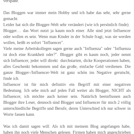
verspaße.
Das Bloggen war immer mein Hobby und ich habe das sehr, sehr gerne
gemacht.
Leider hat sich die Blogger-Welt sehr verändert (wie ich persönlich finde).
Blogger.... das Wort nutzt ja kaum noch einer. Alle sind jetzt Influencer
oder wollen es sein. Wenn man Kinder in der Schule fragt, was sie werden
wollen, heißt es sofort "Influencer".
Viele meine Arbeitskollegen sagen gerne auch "Influenza" oder "Influenza
ist doch eine Krankheit oder?". Blogger gibt es kaum noch, jeder nennt
sich Influencer, jeder will direkt durchstarten, dicke Kooperationen haben,
alles Geschenkt bekommen und das große, einfache Geld verdienen. Die
ganze Blogger-/Influencer-Welt ist ganz schön ins Negative gerutscht,
finde ich.
Influencer ist für mich definitiv ein Begriff mit einer negativen
Bedeutung. Ich sehe mich auf jeden Fall weiter als Blogger, NICHT als
Influencer, ich möchte auch keiner sein. Natürlich beeinflussen auch
Blogger ihre Leser, dennoch sind Blogger und Influencer für mich 2 völlig
unterschiedliche Begriffe und Berufe, deren Unterschied ich nur schwer in
Worte fassen kann.
Was ich damit sagen will: Als ich mit meinem Blog angefangen habe,
haben ihn noch viele Menschen gelesen. Firmen haben mich angeschrieben