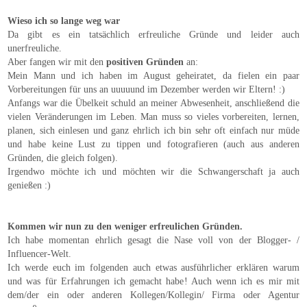
Wieso ich so lange weg war
Da gibt es ein tatsächlich erfreuliche Gründe und leider auch
unerfreuliche.
Aber fangen wir mit den
positiven Gründen
an:
Mein Mann und ich haben im August geheiratet, da fielen ein paar
Vorbereitungen für uns an uuuuund im Dezember werden wir Eltern! :)
Anfangs war die Übelkeit schuld an meiner Abwesenheit, anschließend die
vielen Veränderungen im Leben. Man muss so vieles vorbereiten, lernen,
planen, sich einlesen und ganz ehrlich ich bin sehr oft einfach nur müde
und habe keine Lust zu tippen und fotografieren (auch aus anderen
Gründen, die gleich folgen).
Irgendwo möchte ich und möchten wir die Schwangerschaft ja auch
genießen :)
Kommen wir nun zu den weniger erfreulichen Gründen.
Ich habe momentan ehrlich gesagt die Nase voll von der Blogger- /
Influencer-Welt.
Ich werde euch im folgenden auch etwas ausführlicher erklären warum
und was für Erfahrungen ich gemacht habe! Auch wenn ich es mir mit
dem/der ein oder anderen Kollegen/Kollegin/ Firma oder Agentur