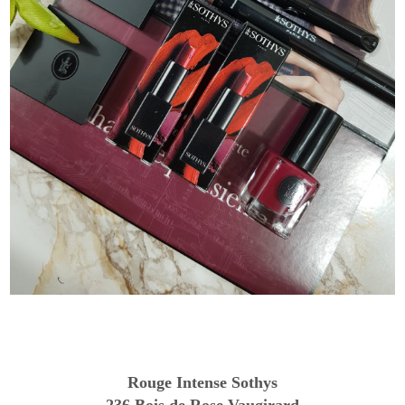
Rouge Intense Sothys
236 Bois de Rose Vaugirard