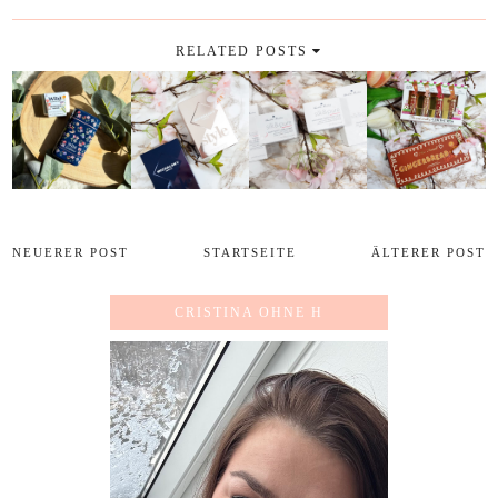
RELATED POSTS
NEUERER POST
STARTSEITE
ÄLTERER POST
CRISTINA OHNE H