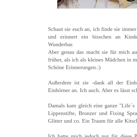
Schaut sie euch an, ich finde sie immer
und erinnert ein bisschen an Kinder
Wunderbar.
Aber genau das macht sie für mich auc
früher, als ich als kleines Mädchen in
Schöne Erinnerungen.:)
Außerdem ist sie -dank all der Einhö
Einhörner an. Ich auch. Aber es lässt s
Damals kam gleich eine ganze "Life´s a 
Lippenstifte, Bronzer und Fixing Spr
Glitter und co. Ein Traum für alle Kitsc
Ich hatte mich jedoch nur für diese P