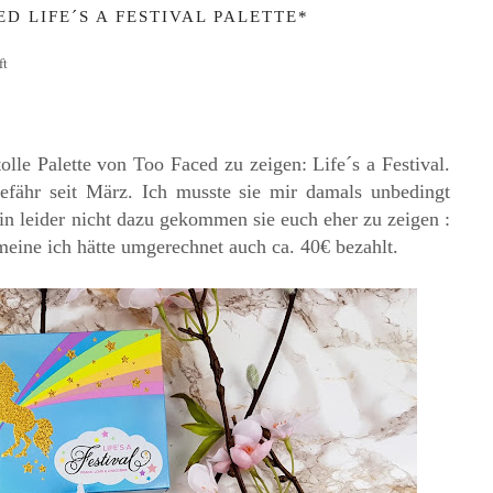
D LIFE´S A FESTIVAL PALETTE*
ft
lle Palette von Too Faced zu zeigen: Life´s a Festival.
gefähr seit März. Ich musste sie mir damals unbedingt
n leider nicht dazu gekommen sie euch eher zu zeigen :
h meine ich hätte umgerechnet auch ca. 40€ bezahlt.