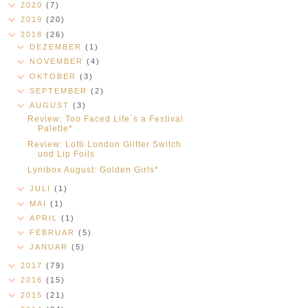
2020
(7)
2019
(20)
2018
(26)
DEZEMBER
(1)
NOVEMBER
(4)
OKTOBER
(3)
SEPTEMBER
(2)
AUGUST
(3)
Review: Too Faced Life´s a Festival
Palette*
Review: Lotti London Glitter Switch
und Lip Foils
Lynibox August: Golden Girls*
JULI
(1)
MAI
(1)
APRIL
(1)
FEBRUAR
(5)
JANUAR
(5)
2017
(79)
2016
(15)
2015
(21)