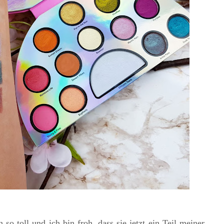
h so toll und ich bin froh, dass sie jetzt ein Teil meiner