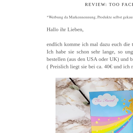
REVIEW: TOO FACE
*Werbung da Markennennung, Produkte selbst gekau
Hallo ihr Lieben,
endlich komme ich mal dazu euch die to
Ich habe sie schon sehr lange, so un
bestellen (aus den USA oder UK) und bi
( Preislich liegt sie bei ca. 40€ und ic