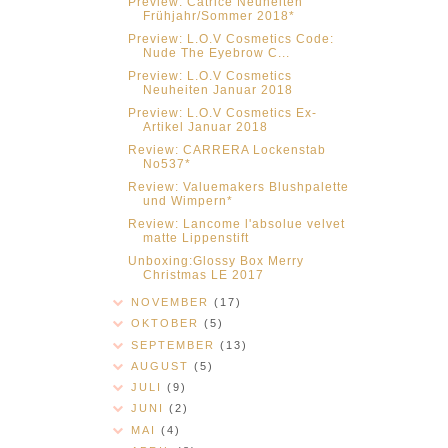
Preview: Catrice Neuheiten
Frühjahr/Sommer 2018*
Preview: L.O.V Cosmetics Code:
Nude The Eyebrow C...
Preview: L.O.V Cosmetics
Neuheiten Januar 2018
Preview: L.O.V Cosmetics Ex-
Artikel Januar 2018
Review: CARRERA Lockenstab
No537*
Review: Valuemakers Blushpalette
und Wimpern*
Review: Lancome l'absolue velvet
matte Lippenstift
Unboxing:Glossy Box Merry
Christmas LE 2017
NOVEMBER
(17)
OKTOBER
(5)
SEPTEMBER
(13)
AUGUST
(5)
JULI
(9)
JUNI
(2)
MAI
(4)