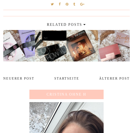
RELATED POSTS
NEUERER POST
STARTSEITE
ÄLTERER POST
CRISTINA OHNE H