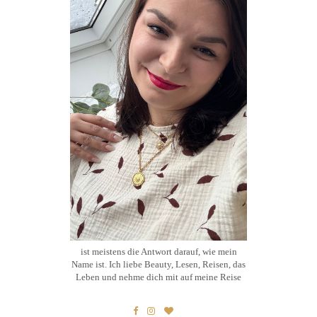
ist meistens die Antwort darauf, wie mein
Name ist. Ich liebe Beauty, Lesen, Reisen, das
Leben und nehme dich mit auf meine Reise