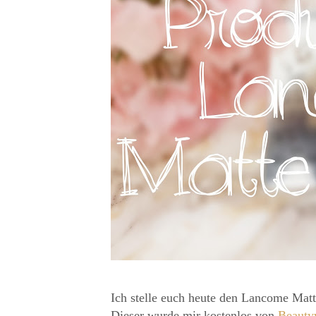
Ich stelle euch heute den Lancome Matt
Dieser wurde mir kostenlos von
Beauty