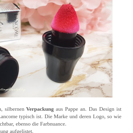
n, silbernen
Verpackung
aus Pappe an. Das Design ist
 Lancome typisch ist. Die Marke und deren Logo, so wie
ichtbar, ebenso die Farbnuance.
ung aufgelistet.