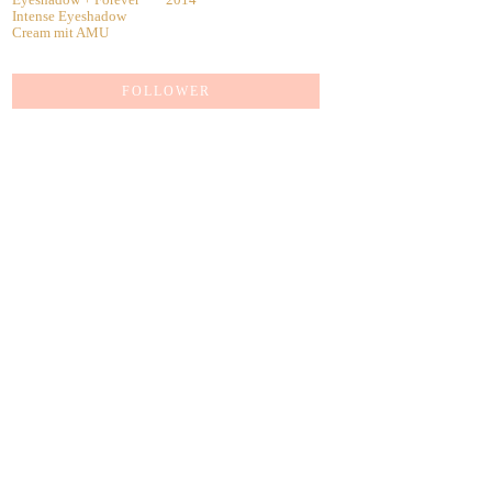
Intense Eyeshadow
Cream mit AMU
FOLLOWER