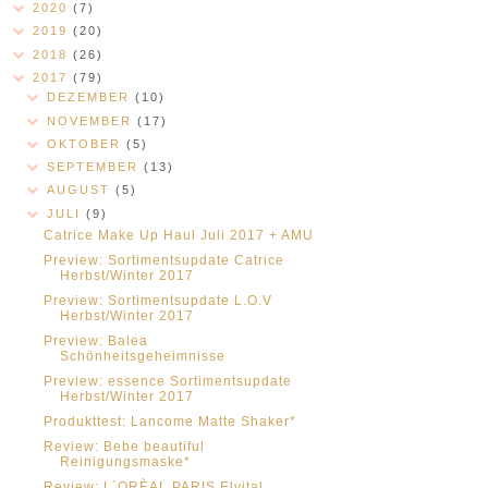
2020
(7)
2019
(20)
2018
(26)
2017
(79)
DEZEMBER
(10)
NOVEMBER
(17)
OKTOBER
(5)
SEPTEMBER
(13)
AUGUST
(5)
JULI
(9)
Catrice Make Up Haul Juli 2017 + AMU
Preview: Sortimentsupdate Catrice
Herbst/Winter 2017
Preview: Sortimentsupdate L.O.V
Herbst/Winter 2017
Preview: Balea
Schönheitsgeheimnisse
Preview: essence Sortimentsupdate
Herbst/Winter 2017
Produkttest: Lancome Matte Shaker*
Review: Bebe beautiful
Reinigungsmaske*
Review: L´ORÈAL PARIS Elvital