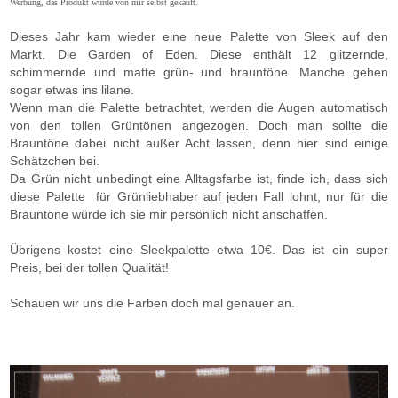
Werbung, das Produkt wurde von mir selbst gekauft.
Dieses Jahr kam wieder eine neue Palette von Sleek auf den
Markt. Die Garden of Eden. Diese enthält 12 glitzernde,
schimmernde und matte grün- und brauntöne. Manche gehen
sogar etwas ins lilane.
Wenn man die Palette betrachtet, werden die Augen automatisch
von den tollen Grüntönen angezogen. Doch man sollte die
Brauntöne dabei nicht außer Acht lassen, denn hier sind einige
Schätzchen bei.
Da Grün nicht unbedingt eine Alltagsfarbe ist, finde ich, dass sich
diese Palette für Grünliebhaber auf jeden Fall lohnt, nur für die
Brauntöne würde ich sie mir persönlich nicht anschaffen.
Übrigens kostet eine Sleekpalette etwa 10€. Das ist ein super
Preis, bei der tollen Qualität!
Schauen wir uns die Farben doch mal genauer an.