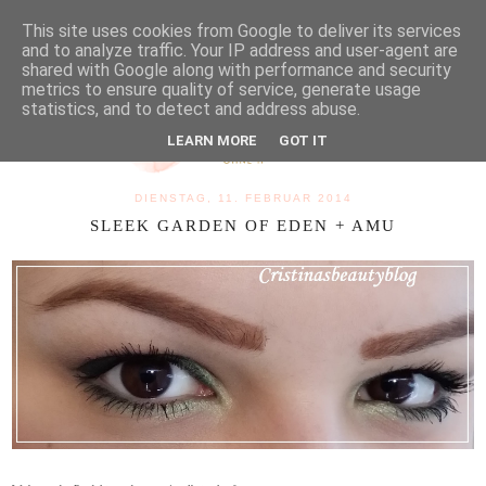
MENU
This site uses cookies from Google to deliver its services
and to analyze traffic. Your IP address and user-agent are
shared with Google along with performance and security
metrics to ensure quality of service, generate usage
statistics, and to detect and address abuse.
LEARN MORE
GOT IT
DIENSTAG, 11. FEBRUAR 2014
SLEEK GARDEN OF EDEN + AMU