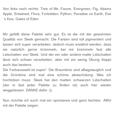
Von links nach rechts: Tree of life, Faune, Evergreen, Fig, Adams
Apple, Entwined, Flora, Forbidden, Python, Paradise on Earth, Eve
´s Kiss, Gates of Eden
Mir gefällt diese Palette sehr gut. Es ist die mit der gewohnten
Qualität von Sleek gemacht. Die Farben sind toll pigmentiert und
lassen sich super verarbeiten. Jedoch muss erwähnt werden, dass
sie natürlich gerne krümmeln, bei mir krümmeln fast alle
Lidschatten von Sleek. Und der ein oder andere matte Lidschatten
lässt sich schwer verarbeiten, aber mit ein wenig Übung klappt
auch das bestens.
Die Farbauswahl ist super! Die Brauntöne sind alltagstauglich und
die Grüntöne sind mal eine schöne abwechslung. Was ich
hochloben muss: Sleek hat den matten schwarzen Lidschatten
(der in fast jeder Palette zu finden ist) auch hier wieder
weggelassen. DANKE dafür :))
Nun möchte ich euch mal ein spontanes und ganz leichtes AMU
mit der Palette zeigen: