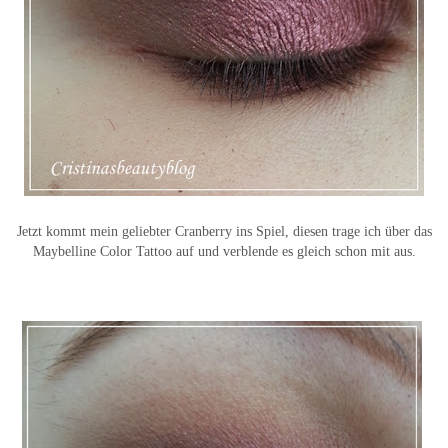
Jetzt kommt mein geliebter Cranberry ins Spiel, diesen trage ich über das
Maybelline Color Tattoo auf und verblende es gleich schon mit aus.