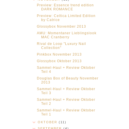
Preview: Essence trend edition
DARK ROMANCE
Preview: Celtica Limited Edition
by Catrice
Glossybox November 2013
AMU: Momentaner Lieblingslook
MAC Cranberry
Rival de Loop "Luxury Nail
Collection"
Pinkbox November 2013
Glossybox Oktober 2013
Sammel-Haul + Review Oktober
Teil 4
Douglas Box of Beauty November
2013
Sammel-Haul + Review Oktober
Teil 3
Sammel-Haul + Review Oktober
Teil 2
Sammel-Haul + Review Oktober
Teil 1
OKTOBER
(11)
SEPTEMBER
(4)