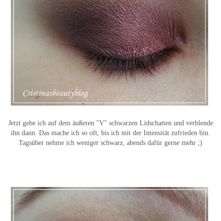
Jetzt gebe ich auf dem äußeren "V" schwarzen Lidschatten und verblende
ihn dann. Das mache ich so oft, bis ich mit der Intensität zufrieden bin.
Tagsüber nehme ich weniger schwarz, abends dafür gerne mehr ;)