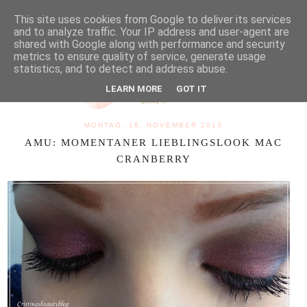
MENU
This site uses cookies from Google to deliver its services
and to analyze traffic. Your IP address and user-agent are
shared with Google along with performance and security
metrics to ensure quality of service, generate usage
statistics, and to detect and address abuse.
LEARN MORE
GOT IT
MONTAG, 18. NOVEMBER 2013
AMU: MOMENTANER LIEBLINGSLOOK MAC
CRANBERRY