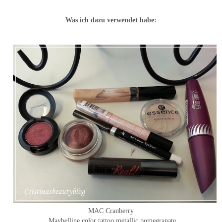
Was ich dazu verwendet habe:
MAC Cranberry
Maybelline color tattoo metallic pomegranate