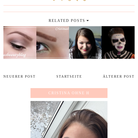
RELATED POSTS
NEUERER POST
STARTSEITE
ÄLTERER POST
CRISTINA OHNE H